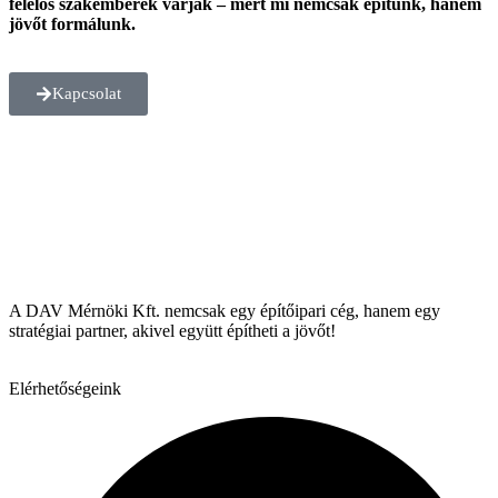
felelős szakemberek várják – mert mi nemcsak építünk, hanem
jövőt formálunk.
Kapcsolat
A DAV Mérnöki Kft. nemcsak egy építőipari cég, hanem egy
stratégiai partner, akivel együtt építheti a jövőt!
Elérhetőségeink