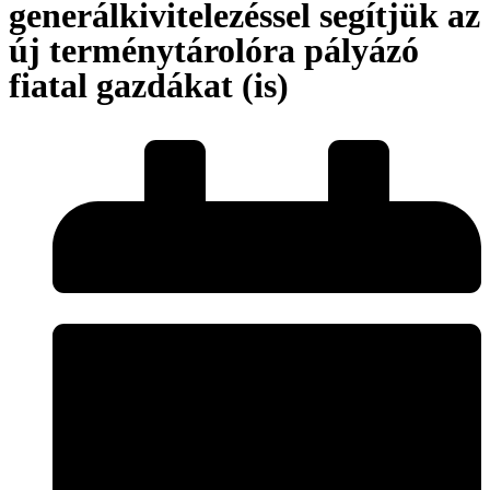
generálkivitelezéssel segítjük az
új terménytárolóra pályázó
fiatal gazdákat (is)