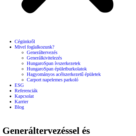
Cégünkről
Mivel foglalkozunk?
Generáltervezés
Generálkivitelezés
HungaroSpan ívszerkezetek
HungaroSpan épületburkolatok
Hagyományos acélszerkezetű épületek
Carport napelemes parkoló
ESG
Referenciák
Kapcsolat
Karrier
Blog
Generáltervezéssel és