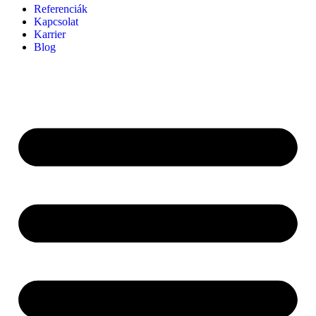
Referenciák
Kapcsolat
Karrier
Blog