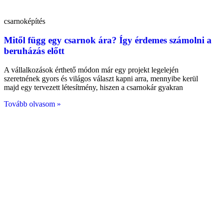
csarnoképítés
Mitől függ egy csarnok ára? Így érdemes számolni a
beruházás előtt
A vállalkozások érthető módon már egy projekt legelején
szeretnének gyors és világos választ kapni arra, mennyibe kerül
majd egy tervezett létesítmény, hiszen a csarnokár gyakran
Tovább olvasom »