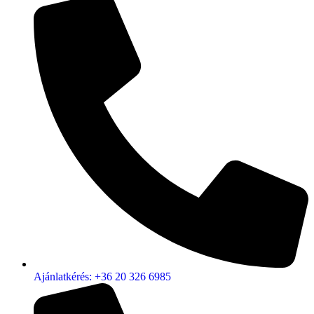
Ajánlatkérés: +36 20 326 6985