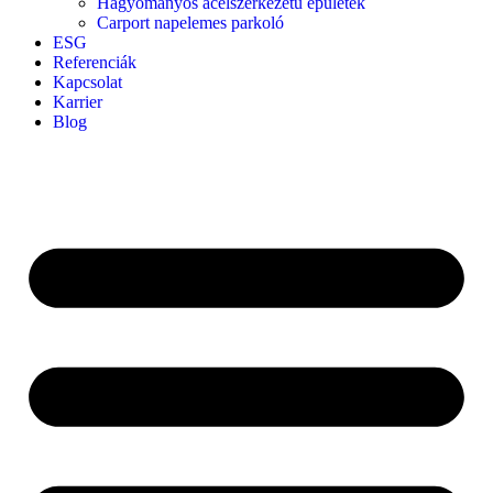
Hagyományos acélszerkezetű épületek
Carport napelemes parkoló
ESG
Referenciák
Kapcsolat
Karrier
Blog