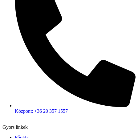
Központ: +36 20 357 1557
Gyors linkek
Főoldal